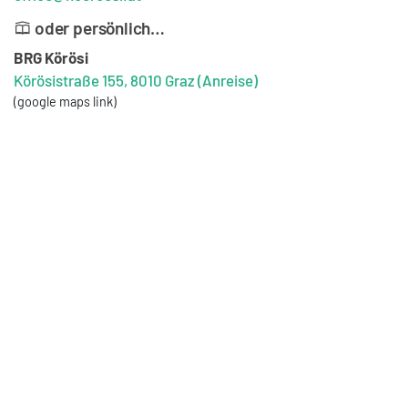
oder persönlich…
BRG Körösi
Körösistraße 155, 8010 Graz
(Anreise)
(google maps link)