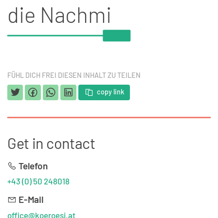
die Nachmi
FÜHL DICH FREI DIESEN INHALT ZU TEILEN
copy link
Get in contact
Telefon
+43 (0) 50 248018
E-Mail
office@koeroesi.at