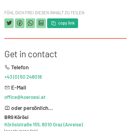
FÜHL DICH FREI DIESEN INHALT ZU TEILEN
copy link
Get in contact
Telefon
+43 (0) 50 248018
E-Mail
office@koeroesi.at
oder persönlich…
BRG Körösi
Körösistraße 155, 8010 Graz
(Anreise)