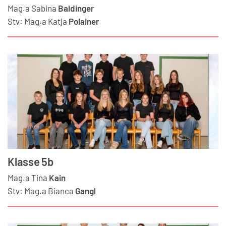
Mag.a
Sabina
Baldinger
Stv:
Mag.a
Katja
Polainer
Klasse 5b
Mag.a
Tina
Kain
Stv:
Mag.a
Bianca
Gangl