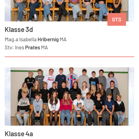
GTS
Klasse 3d
Mag.a
Isabella
Hribernig
MA
Stv:
Ines
Prates
MA
Klasse 4a