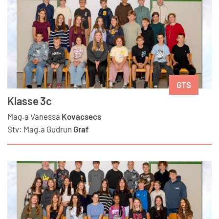
GTS
Klasse 3c
Mag.a
Vanessa
Kovacsecs
Stv:
Mag.a
Gudrun
Graf