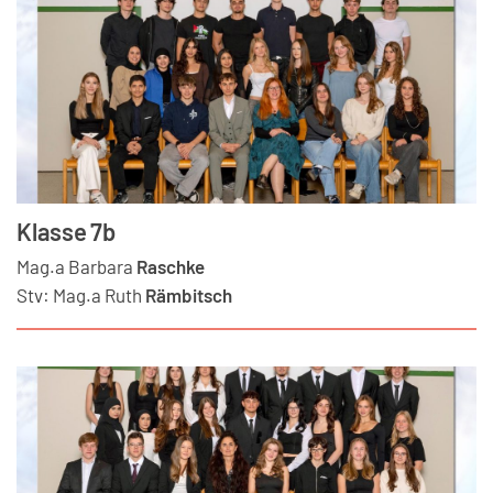
Klasse 7b
Mag.a
Barbara
Raschke
Stv:
Mag.a
Ruth
Rämbitsch