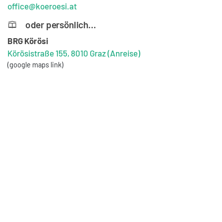
office@koeroesi.at
oder persönlich…
BRG Körösi
Körösistraße 155, 8010 Graz
(Anreise)
(google maps link)