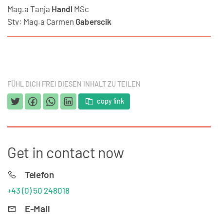
Mag.a
Tanja
Handl
MSc
Stv:
Mag.a
Carmen
Gaberscik
FÜHL DICH FREI DIESEN INHALT ZU TEILEN
copy link
Get in contact now
Telefon
+43 (0) 50 248018
E-Mail