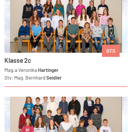
GTS
Klasse 2c
Mag.a
Veronika
Hartinger
Stv:
Mag.
Bernhard
Seidler