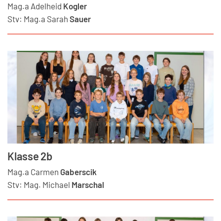
Mag.a
Adelheid
Kogler
Stv:
Mag.a
Sarah
Sauer
Klasse 2b
Mag.a
Carmen
Gaberscik
Stv:
Mag.
Michael
Marschal