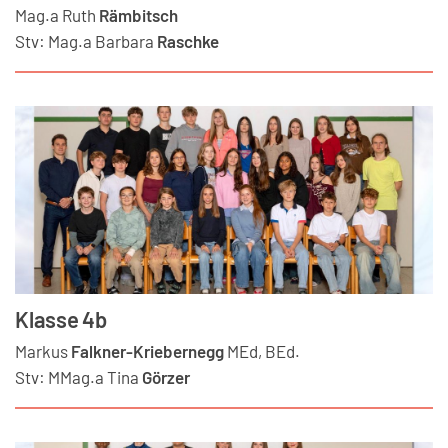
Mag.a
Ruth
Rämbitsch
Stv:
Mag.a
Barbara
Raschke
Klasse 4b
Markus
Falkner-Kriebernegg
MEd, BEd.
Stv:
MMag.a
Tina
Görzer