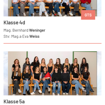
GTS
Klasse 4d
Mag.
Bernhard
Weninger
Stv:
Mag.a
Eva
Weiss
Klasse 5a