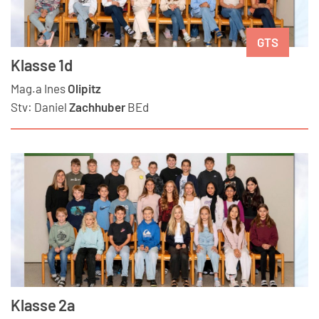
GTS
Klasse 1d
Mag.a
Ines
Olipitz
Stv:
Daniel
Zachhuber
BEd
Klasse 2a