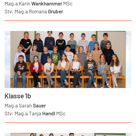
Mag.a
Karin
Wankhammer
MSc
Stv:
Mag.a
Romana
Gruber
Klasse 1b
Mag.a
Sarah
Sauer
Stv:
Mag.a
Tanja
Handl
MSc