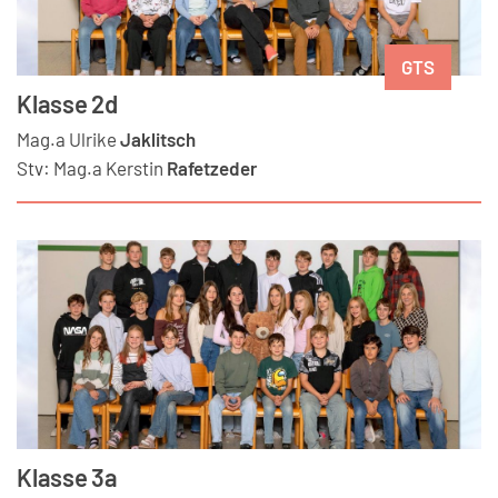
GTS
Klasse 2d
Mag.a
Ulrike
Jaklitsch
Stv:
Mag.a
Kerstin
Rafetzeder
Klasse 3a