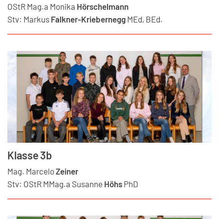
OStR Mag.a
Monika
Hörschelmann
Stv:
Markus
Falkner-Kriebernegg
MEd, BEd.
Klasse 3b
Mag.
Marcelo
Zeiner
Stv:
OStR MMag.a
Susanne
Höhs
PhD