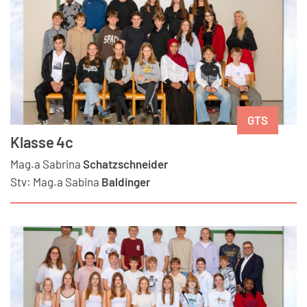
GTS
Klasse 4c
Mag.a
Sabrina
Schatzschneider
Stv:
Mag.a
Sabina
Baldinger