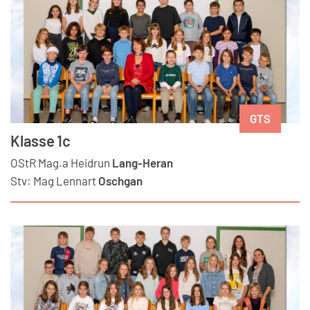
GTS
Klasse 1c
OStR Mag.a
Heidrun
Lang-Heran
Stv:
Mag
Lennart
Oschgan