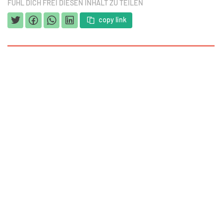
FÜHL DICH FREI DIESEN INHALT ZU TEILEN
copy link