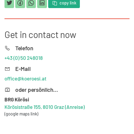
copy link
Get in contact now
Telefon
+43 (0) 50 248018
E-Mail
office@koeroesi.at
oder persönlich…
BRG Körösi
Körösistraße 155, 8010 Graz
(Anreise)
(google maps link)