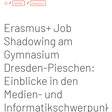
/
/
NEWS
Erasmus
Erasmus+ Job
Shadowing am
Gymnasium
Dresden-Pieschen:
Einblicke in den
Medien- und
Informatikschwerpunk