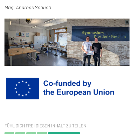
Mag. Andreas Schuch
FÜHL DICH FREI DIESEN INHALT ZU TEILEN