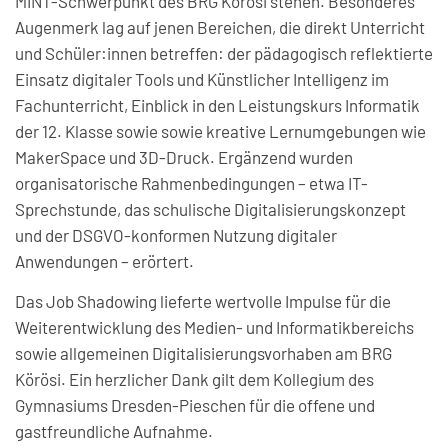
MINT-Schwerpunkt des BRG Körösi stehen. Besonderes
Augenmerk lag auf jenen Bereichen, die direkt Unterricht
und Schüler:innen betreffen: der pädagogisch reflektierte
Einsatz digitaler Tools und Künstlicher Intelligenz im
Fachunterricht, Einblick in den Leistungskurs Informatik
der 12. Klasse sowie sowie kreative Lernumgebungen wie
MakerSpace und 3D-Druck. Ergänzend wurden
organisatorische Rahmenbedingungen – etwa IT-
Sprechstunde, das schulische Digitalisierungskonzept
und der DSGVO-konformen Nutzung digitaler
Anwendungen – erörtert.
Das Job Shadowing lieferte wertvolle Impulse für die
Weiterentwicklung des Medien- und Informatikbereichs
sowie allgemeinen Digitalisierungsvorhaben am BRG
Körösi. Ein herzlicher Dank gilt dem Kollegium des
Gymnasiums Dresden-Pieschen für die offene und
gastfreundliche Aufnahme.