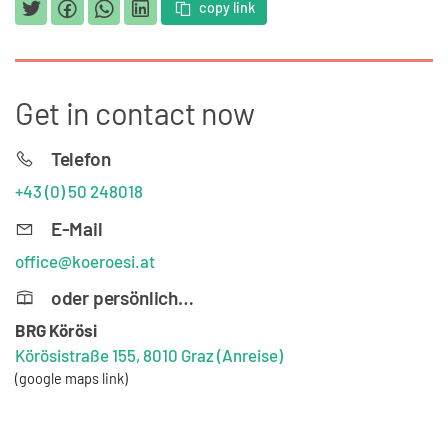
copy link
Get in contact now
Telefon
+43 (0) 50 248018
E-Mail
office@koeroesi.at
oder persönlich…
BRG Körösi
Körösistraße 155, 8010 Graz
(Anreise)
(google maps link)