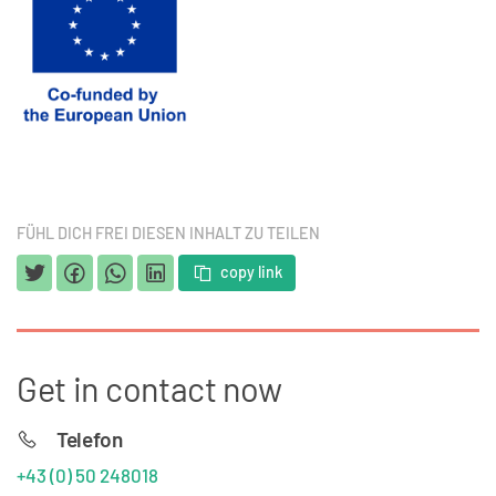
FÜHL DICH FREI DIESEN INHALT ZU TEILEN
copy link
Get in contact now
Telefon
+43 (0) 50 248018