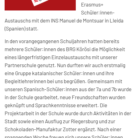
Erasmus+
Schüler:innen-
Austauschs mit dem INS Manuel de Montsuar in Lleida
(Spanien) statt.
In den vorangegangenen Schuljahren hatten bereits
mehrere Schüler:innen des BRG Körösi die Möglichkeit
eines längerfristigen Einzelaustauschs mit unserer
Partnerschule genutzt. Nun durften wir auch erstmalig
eine Gruppe katalanischer Schüler:innen und ihre
Begleitlehrerinnen bei uns begrüßen. Gemeinsam mit
unseren Spanisch-Schüler:innen aus der 7a und 7b wurde
in der Schule gearbeitet, neue Freundschaften wurden
geknüpft und Sprachkenntnisse erweitert. Die
Projektarbeit in der Schule wurde durch Aktivitäten in der
Stadt sowie einen Ausflug zur Riegersburg und zur
Schokoladen-Manufaktur Zotter ergänzt. Nach einer
spannenden Woche freuen sich unsere Schüler:innen