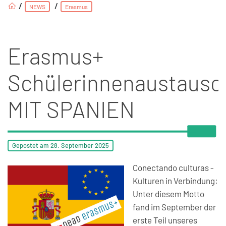
/
/
NEWS
Erasmus
Erasmus+
Schülerinnenaustausc
MIT SPANIEN
Gepostet am
28. September
2025
Conectando culturas -
Kulturen in Verbindung:
Unter diesem Motto
fand im September der
erste Teil unseres