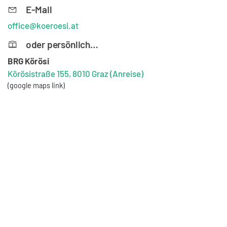
E-Mail
office@koeroesi.at
oder persönlich…
BRG Körösi
Körösistraße 155, 8010 Graz
(Anreise)
(google maps link)