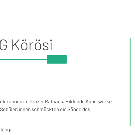
G Körösi
hüler:innen im Grazer Rathaus. Bildende Kunstwerke
i Schüler:innen schmückten die Gänge des
llung.