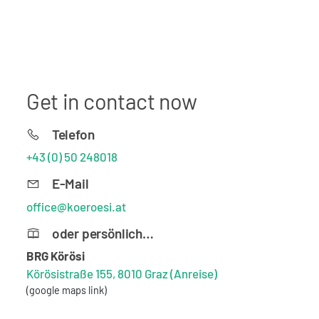
Get in contact now
Telefon
+43 (0) 50 248018
E-Mail
office@koeroesi.at
oder persönlich…
BRG Körösi
Körösistraße 155, 8010 Graz
(Anreise)
(google maps link)