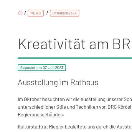
/
/
NEWS
Schuljahr2324
Kreativität am BR
Gepostet am
07. Juli
2023
Ausstellung im Rathaus
Im Oktober besuchten wir die Ausstellung unserer Sc
unterschiedlicher Stile und Techniken von BRG Körös
Regierungsgebäudes.
Kulturstadtrat Riegler begleitete uns durch die Ausste