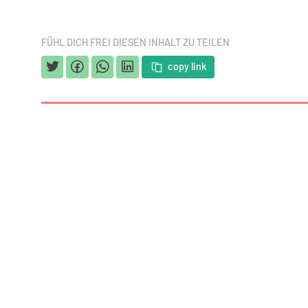
FÜHL DICH FREI DIESEN INHALT ZU TEILEN
copy link