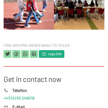
FÜHL DICH FREI DIESEN INHALT ZU TEILEN
copy link
Get in contact now
Telefon
+43 (0) 50 248018
E-Mail