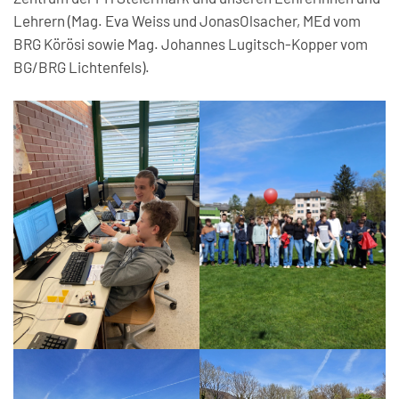
Lehrern (Mag. Eva Weiss und JonasOlsacher, MEd vom
BRG Körösi sowie Mag. Johannes Lugitsch-Kopper vom
BG/BRG Lichtenfels).