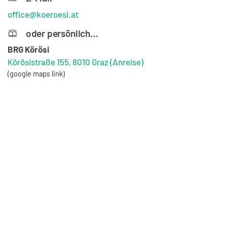
office@koeroesi.at
oder persönlich…
BRG Körösi
Körösistraße 155, 8010 Graz
(Anreise)
(google maps link)