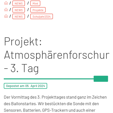
/
/
NEWS
Mint
/
/
NEWS
Projekte
/
/
NEWS
Schuljahr2324
Projekt:
Atmosphärenforschun
- 3. Tag
Gepostet am
05. April
2024
Der Vormittag des 3. Projekttages stand ganz im Zeichen
des Ballonstartes. Wir bestückten die Sonde mit den
Sensoren, Batterien, GPS-Trackern und auch einer