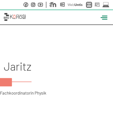
Skip
to
content
Jaritz
Fachkoordinatorin Physik