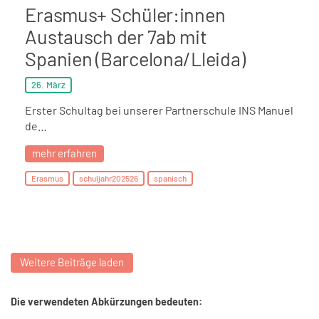
Erasmus+ Schüler:innen
Austausch der 7ab mit
Spanien (Barcelona/Lleida)
26. März
Erster Schultag bei unserer Partnerschule INS Manuel
de…
mehr erfahren
Erasmus
schuljahr202526
spanisch
Weitere Beiträge laden
Die verwendeten Abkürzungen bedeuten: