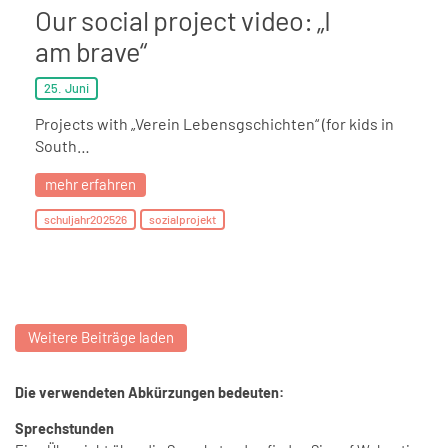
Our social project video: „I
am brave“
25. Juni
Projects with „Verein Lebensgschichten“ (for kids in
South…
mehr erfahren
schuljahr202526
sozialprojekt
Weitere Beiträge laden
Die verwendeten Abkürzungen bedeuten:
Sprechstunden