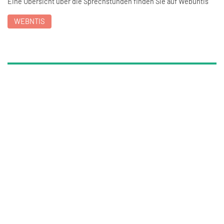
Eine Übersicht über die Sprechstunden finden Sie auf Webuntis
WEBNTIS